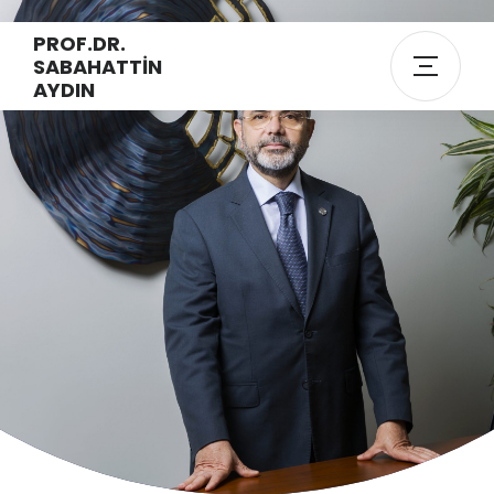
PROF.DR.
SABAHATTİN
AYDIN