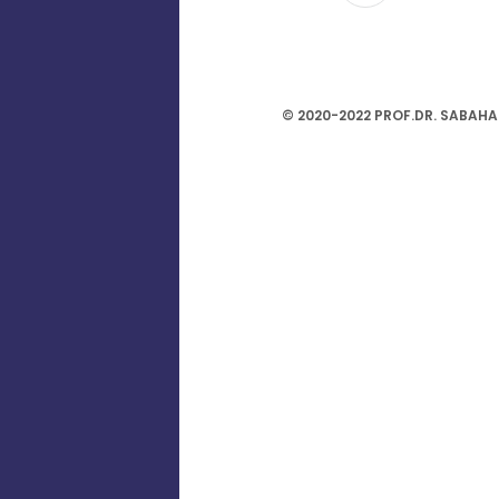
© 2020-2022 PROF.DR. SABAHA